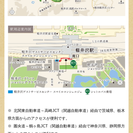
北関東自動車道～高崎JCT（関越自動車道）経由で茨城県、栃木
県方面からのアクセスが便利です。
圏央道～鶴ヶ島JCT（関越自動車道）経由で神奈川県、静岡県方