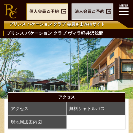
プリンス バケーション クラブ
会員さまWebサイト
プリンス バケーション クラブ ヴィラ軽井沢浅間
アクセス
アクセス
無料シャトルバス
現地周辺案内図