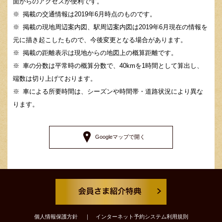
面からのアクセスが便利です。
掲載の交通情報は2019年6月時点のものです。
掲載の現地周辺案内図、駅周辺案内図は2019年6月現在の情報を
元に描き起こしたもので、今後変更となる場合があります。
掲載の距離表示は現地からの地図上の概算距離です。
車の分数は平常時の概算分数で、40kmを1時間として算出し、
端数は切り上げております。
車による所要時間は、シーズンや時間帯・道路状況により異な
ります。
Googleマップで開く
個人情報保護方針
インターネット予約システム利用規則