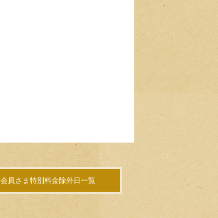
会員さま特別料金除外日一覧