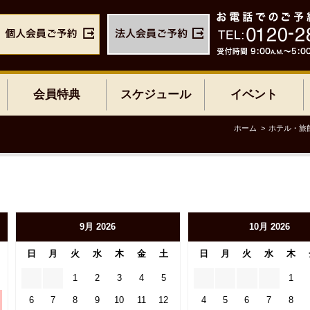
会員特典
スケジュール
イベント
ホーム
ホテル・旅
9月 2026
10月 2026
日
月
火
水
木
金
土
日
月
火
水
木
1
2
3
4
5
1
6
7
8
9
10
11
12
4
5
6
7
8