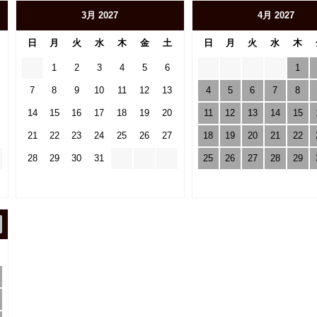
3月 2027
4月 2027
日
月
火
水
木
金
土
日
月
火
水
木
1
2
3
4
5
6
1
7
8
9
10
11
12
13
4
5
6
7
8
14
15
16
17
18
19
20
11
12
13
14
15
21
22
23
24
25
26
27
18
19
20
21
22
28
29
30
31
25
26
27
28
29