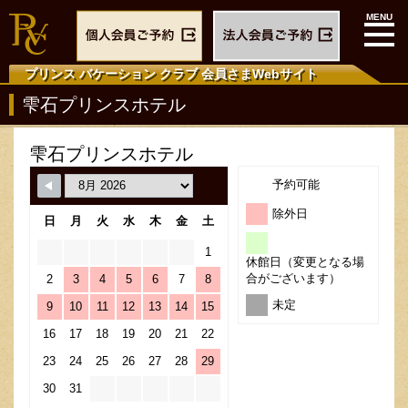
プリンス バケーション クラブ
会員さまWebサイト
雫石プリンスホテル
雫石プリンスホテル
予約可能
除外日
日
月
火
水
木
金
土
1
休館日（変更となる場
合がございます）
2
3
4
5
6
7
8
未定
9
10
11
12
13
14
15
16
17
18
19
20
21
22
23
24
25
26
27
28
29
30
31