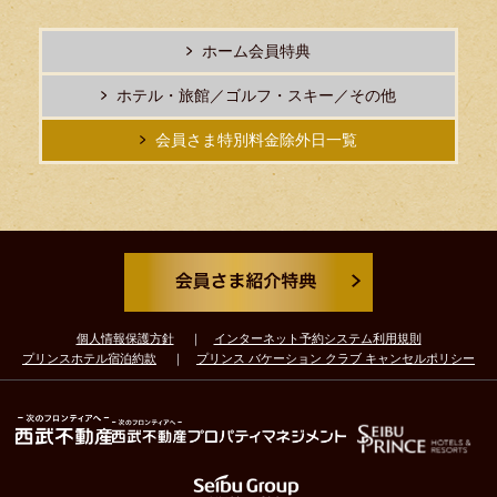
ホーム会員特典
ホテル・旅館／ゴルフ・スキー／その他
会員さま特別料金除外日一覧
個人情報保護方針
インターネット予約システム利用規則
プリンスホテル宿泊約款
プリンス バケーション クラブ キャンセルポリシー