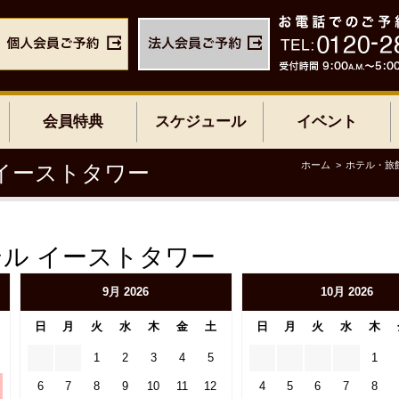
会員特典
スケジュール
イベント
ホーム
ホテル・旅
イーストタワー
ル イーストタワー
9月 2026
10月 2026
日
月
火
水
木
金
土
日
月
火
水
木
1
2
3
4
5
1
6
7
8
9
10
11
12
4
5
6
7
8