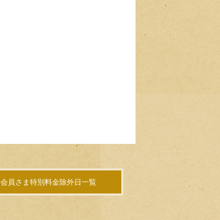
会員さま特別料金除外日一覧